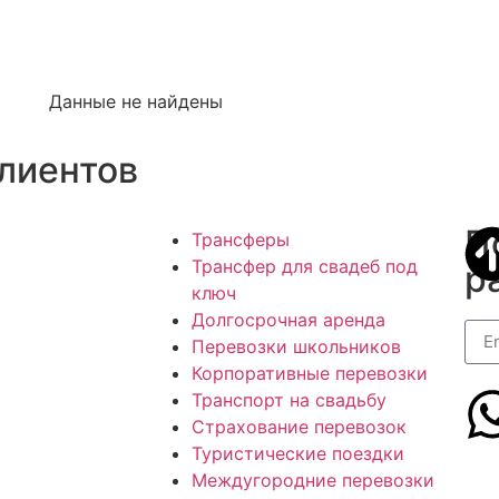
Данные не найдены
лиентов
П
Трансферы
Трансфер для свадеб под
р
ключ
Долгосрочная аренда
Перевозки школьников
Корпоративные перевозки
Транспорт на свадьбу
Страхование перевозок
Туристические поездки
Междугородние перевозки