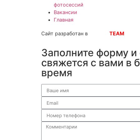
фотосессий
Вакансии
Главная
Сайт разработан в
DREAM
TEAM
Заполните форму и
свяжется с вами в
время