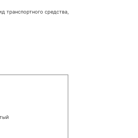
д транспортного средства,
тый