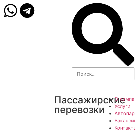
Пассажирские
О компа
Услуги
перевозки
Автопар
Ваканси
Контакт