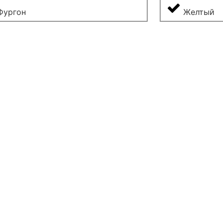
Фургон
Желтый