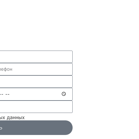
ных данных
Ь