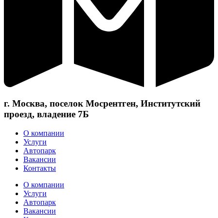
г. Москва, поселок Мосрентген, Институтский
проезд, владение 7Б
О компании
Услуги
Автопарк
Вакансии
Контакты
О компании
Услуги
Автопарк
Вакансии