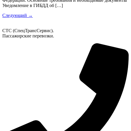
Федерации. Основные требования и необходимые документы
Уведомление в ГИБДД об […]
Следующий
→
СТС (СпецТрансСервис).
Пассажирские перевозки.