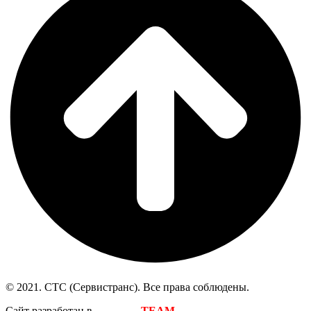
© 2021. СТС (Сервистранс). Все права соблюдены.
Сайт разработан в
DREAM
TEAM