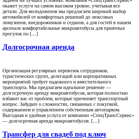
задачей на лучших условиях. Компания «СпецТрансСервис»
окажет услуги на самом высоком уровне, учитывая все
детали. Для молодоженов мы предлагаем широкий выбор
автомобилей от комфортных решений до люксовых
лимузинов, внедорожников и седанов, а для гостей в нашем
арсенале комфортабельные микроавтобусы для приятных
прогулок по […]
Долгосрочная аренда
Организация регулярных перевозок сотрудников,
туристических групп, делегаций или корпоративных
мероприятий требует надежного и вместительного
транспорта. Мы предлагаем идеальное решение —
долгосрочную аренду микроавтобусов, которая полностью
избавит вас от проблем, которые причиняет транспортный
вопрос. Забудьте о сложностях, связанных с покупкой,
содержанием и управлением собственным автопарком.
Выгодная и удобная услуга от компании «СпецТрансСервис»
— долгосрочная аренда микроавтобусов. […]
Трансфер для свадеб под ключ