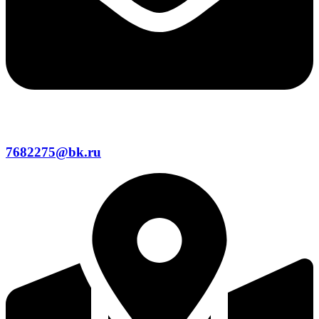
7682275@bk.ru