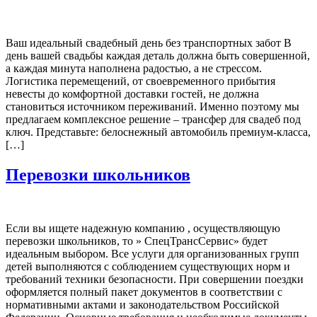
Ваш идеальный свадебный день без транспортных забот В
день вашей свадьбы каждая деталь должна быть совершенной,
а каждая минута наполнена радостью, а не стрессом.
Логистика перемещений, от своевременного прибытия
невесты до комфортной доставки гостей, не должна
становиться источником переживаний. Именно поэтому мы
предлагаем комплексное решение – трансфер для свадеб под
ключ. Представьте: белоснежный автомобиль премиум-класса,
[…]
Перевозки школьников
Если вы ищете надежную компанию , осуществляющую
перевозки школьников, то » СпецТрансСервис» будет
идеальным выбором. Все услуги для организованных групп
детей выполняются с соблюдением существующих норм и
требований техники безопасности. При совершении поездки
оформляется полный пакет документов в соответствии с
нормативными актами и законодательством Российской